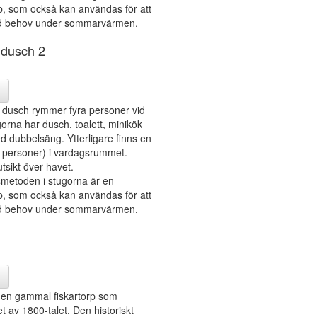
, som också kan användas för att
id behov under sommarvärmen.
dusch 2
dusch rymmer fyra personer vid
orna har dusch, toalett, minikök
 dubbelsäng. Ytterligare finns en
å personer) i vardagsrummet.
tsikt över havet.
etoden i stugorna är en
, som också kan användas för att
id behov under sommarvärmen.
r en gammal fiskartorp som
t av 1800-talet. Den historiskt